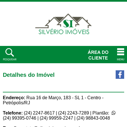
Detalhes do Imóvel
Endereço:
Rua 16 de Março, 183 - SL 1 - Centro -
Petrópolis/RJ
Telefone:
(24) 2247-8617 | (24) 2243-7289 | Plantão:
(24) 99395-0746 | (24) 99959-2247 | (24) 98843-0048