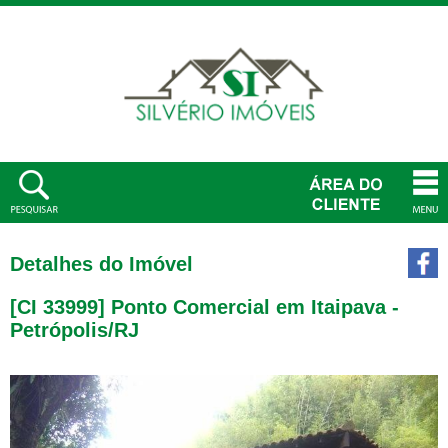
Detalhes do Imóvel
[CI 33999] Ponto Comercial em Itaipava -
Petrópolis/RJ