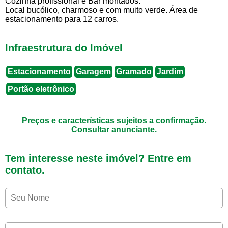
Cozinha profissional e Bar montados.
Local bucólico, charmoso e com muito verde. Área de
estacionamento para 12 carros.
Infraestrutura do Imóvel
Estacionamento
Garagem
Gramado
Jardim
Portão eletrônico
Preços e características sujeitos a confirmação.
Consultar anunciante.
Tem interesse neste imóvel? Entre em
contato.