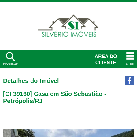
Detalhes do Imóvel
[CI 39160] Casa em São Sebastião -
Petrópolis/RJ