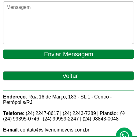
Enviar Mensagem
Endereço:
Rua 16 de Março, 183 - SL 1 - Centro -
Petrópolis/RJ
Telefone:
(24) 2247-8617 | (24) 2243-7289 | Plantão:
(24) 99395-0746 | (24) 99959-2247 | (24) 98843-0048
E-mail:
contato@silverioimoveis.com.br