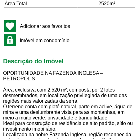
Área Total
2520m²
Adicionar aos favoritos
Imóvel em condomínio
Descrição do Imóvel
OPORTUNIDADE NA FAZENDA INGLESA –
PETRÓPOLIS
Área exclusiva com 2.520 m², composta por 2 lotes
desmembrados, em localização privilegiada de uma das
regiões mais valorizadas da serra.
O terreno conta com platô natural, parte em aclive, água de
mina e uma deslumbrante vista para as montanhas, em
meio a muito verde, privacidade e tranquilidade.
Ideal para construção de residência de alto padrão, sítio ou
investimento imobiliário.
Localizada na nobre Fazenda Inglesa, região reconhecida