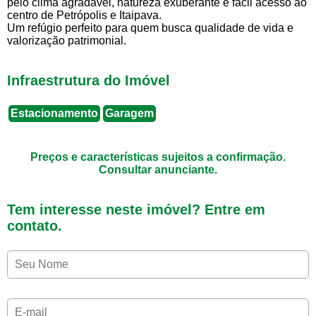
pelo clima agradável, natureza exuberante e fácil acesso ao
centro de Petrópolis e Itaipava.
Um refúgio perfeito para quem busca qualidade de vida e
valorização patrimonial.
Infraestrutura do Imóvel
Estacionamento
Garagem
Preços e características sujeitos a confirmação.
Consultar anunciante.
Tem interesse neste imóvel? Entre em
contato.