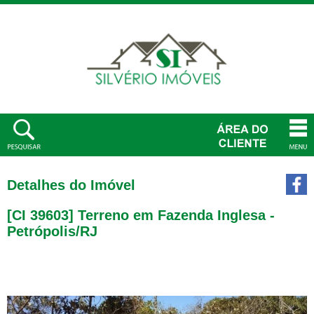
Detalhes do Imóvel
[CI 39603] Terreno em Fazenda Inglesa -
Petrópolis/RJ