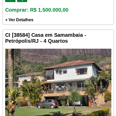
Comprar
: R$ 1.500.000,00
+ Ver Detalhes
CI [38584] Casa em Samambaia -
Petrópolis/RJ - 4 Quartos