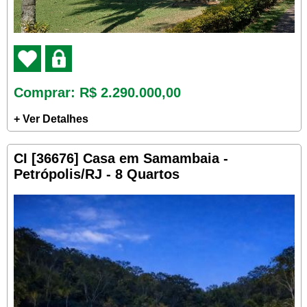
Comprar
: R$ 2.290.000,00
+ Ver Detalhes
CI [36676] Casa em Samambaia -
Petrópolis/RJ - 8 Quartos