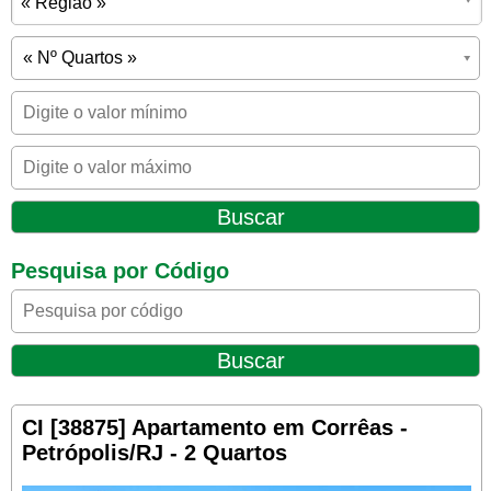
« Região »
Pesquisa por Código
CI [38875] Apartamento em Corrêas -
Petrópolis/RJ - 2 Quartos