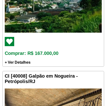
Comprar
: R$ 167.000,00
+ Ver Detalhes
CI [40008] Galpão em Nogueira -
Petrópolis/RJ