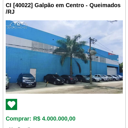
CI [40022] Galpão em Centro - Queimados
/RJ
Comprar
: R$ 4.000.000,00