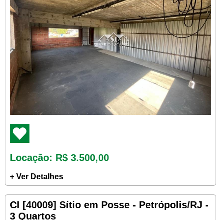
Locação
: R$ 3.500,00
+ Ver Detalhes
CI [40009] Sítio em Posse - Petrópolis/RJ -
3 Quartos