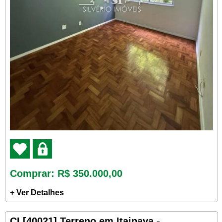
Comprar
: R$ 350.000,00
+ Ver Detalhes
CI [40021] Terreno em Itaipava -