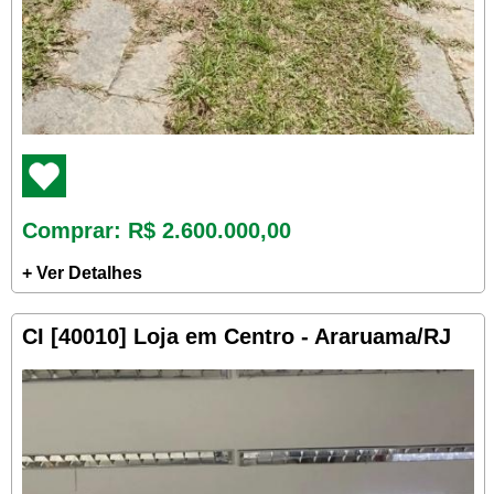
Comprar
: R$ 2.600.000,00
+ Ver Detalhes
CI [40010] Loja em Centro - Araruama/RJ